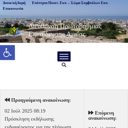
Διοικ/κή Δομή
Επόπτρια Ποιοτ. Εκπ. – Σώμα Συμβούλων Εκπ.
Επικοινωνία
Διεύθυνση Πρωτοβάθμιας
Εκπαίδευσης Αχαΐας
Ανοίξτε τη γραμμή εργαλείων
Προηγούμενη ανακοίνωση:
02 Ιούλ 2025 08:19
Επόμενη
ανακοίνωση:
Πρόσκληση εκδήλωσης
ενδιαφέροντος για την πλήρωση