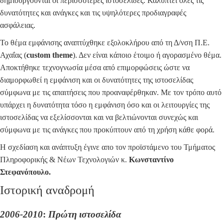
δημιουργούνται οι περισσότερες ιστοσελίδες. Καλύπτει όλες τις
δυνατότητες και ανάγκες και τις υψηλότερες προδιαγραφές
ασφάλειας.
Το θέμα εμφάνισης αναπτύχθηκε εξολοκλήρου από τη Δ/νση Π.Ε.
Αχαΐας (
custom theme
). Δεν είναι κάποιο έτοιμο ή αγορασμένο θέμα.
Αποκτήθηκε τεχνογνωσία μέσα από επιμορφώσεις ώστε να
διαμορφωθεί η εμφάνιση και οι δυνατότητες της ιστοσελίδας
σύμφωνα με τις απαιτήσεις που προαναφέρθηκαν. Με τον τρόπο αυτό
υπάρχει η δυνατότητα τόσο η εμφάνιση όσο και οι λειτουργίες της
ιστοσελίδας να εξελίσσονται και να βελτιώνονται συνεχώς και
σύμφωνα με τις ανάγκες που προκύπτουν από τη χρήση κάθε φορά.
Η σχεδίαση και ανάπτυξη έγινε απο τον προϊστάμενο του Τμήματος
Πληροφορικής & Νέων Τεχνολογιών κ.
Κωνσταντίνο
Στεφανόπουλο.
Ιστορική αναδρομή
2006-2010
:
Πρώτη ιστοσελίδα