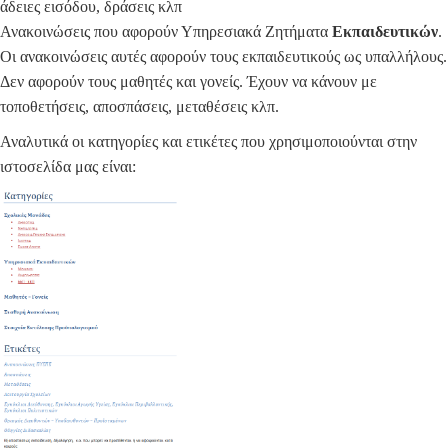
άδειες εισόδου, δράσεις κλπ
Ανακοινώσεις που αφορούν Υπηρεσιακά Ζητήματα
Εκπαιδευτικών
.
Οι ανακοινώσεις αυτές αφορούν τους εκπαιδευτικούς ως υπαλλήλους.
Δεν αφορούν τους μαθητές και γονείς. Έχουν να κάνουν με
τοποθετήσεις, αποσπάσεις, μεταθέσεις κλπ.
Αναλυτικά οι κατηγορίες και ετικέτες που χρησιμοποιούνται στην
ιστοσελίδα μας είναι: