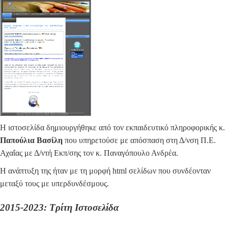
Η ιστοσελίδα δημιουργήθηκε από τον εκπαιδευτικό πληροφορικής κ.
Παπούλια Βασίλη
που υπηρετούσε με απόσπαση στη Δ/νση Π.Ε.
Αχαΐας με Δ/ντή Εκπ/σης τον κ. Παναγόπουλο Ανδρέα.
Η ανάπτυξη της ήταν με τη μορφή html σελίδων που συνδέονταν
μεταξύ τους με υπερδυνδέσμους.
2015-2023: Τρίτη Ιστοσελίδα