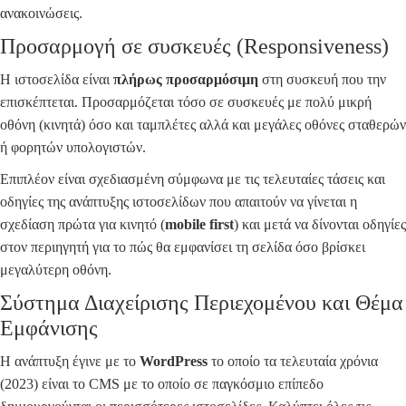
ανακοινώσεις.
Προσαρμογή σε συσκευές (Responsiveness)
Η ιστοσελίδα είναι
πλήρως προσαρμόσιμη
στη συσκευή που την
επισκέπτεται. Προσαρμόζεται τόσο σε συσκευές με πολύ μικρή
οθόνη (κινητά) όσο και ταμπλέτες αλλά και μεγάλες οθόνες σταθερών
ή φορητών υπολογιστών.
Επιπλέον είναι σχεδιασμένη σύμφωνα με τις τελευταίες τάσεις και
οδηγίες της ανάπτυξης ιστοσελίδων που απαιτούν να γίνεται η
σχεδίαση πρώτα για κινητό (
mobile first
) και μετά να δίνονται οδηγίες
στον περιηγητή για το πώς θα εμφανίσει τη σελίδα όσο βρίσκει
μεγαλύτερη οθόνη.
Σύστημα Διαχείρισης Περιεχομένου και Θέμα
Εμφάνισης
Η ανάπτυξη έγινε με το
WordPress
το οποίο τα τελευταία χρόνια
(2023) είναι το CMS με το οποίο σε παγκόσμιο επίπεδο