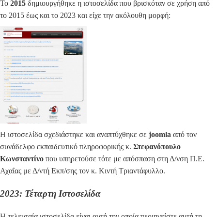
Το
2015
δημιουργήθηκε η ιστοσελίδα που βρισκόταν σε χρήση από
το 2015 έως και το 2023 και είχε την ακόλουθη μορφή:
Η ιστοσελίδα σχεδιάστηκε και αναπτύχθηκε σε
joomla
από τον
συνάδελφο εκπαιδευτικό πληροφορικής κ.
Στεφανόπουλο
Κωνσταντίνο
που υπηρετούσε τότε με απόσπαση στη Δ/νση Π.Ε.
Αχαΐας με Δ/ντή Εκπ/σης τον κ. Κιντή Τριαντάφυλλο.
2023: Τέταρτη Ιστοσελίδα
Η τελευταία ιστοσελίδα είναι αυτή την οποία περιηγείστε αυτή τη