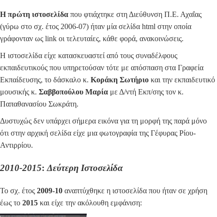
Η πρώτη ιστοσελίδα
που φτιάχτηκε στη Διεύθυνση Π.Ε. Αχαΐας
(γύρω στο σχ. έτος 2006-07) ήταν μία σελίδα html στην οποία
γράφονταν ως link οι τελευταίες, κάθε φορά, ανακοινώσεις.
Η ιστοσελίδα είχε κατασκευαστεί από τους συναδέλφους
εκπαιδευτικούς που υπηρετούσαν τότε με απόσπαση στα Γραφεία
Εκπαίδευσης, το δάσκαλο κ.
Κοράκη Σωτήριο
και την εκπαιδευτικό
μουσικής κ.
Σαββοπούλου Μαρία
με Δ/ντή Εκπ/σης τον κ.
Παπαθανασίου Σωκράτη.
Δυστυχώς δεν υπάρχει σήμερα εικόνα για τη μορφή της παρά μόνο
ότι στην αρχική σελίδα είχε μια φωτογραφία της Γέφυρας Ρίου-
Αντιρρίου.
2010-2015
:
Δεύτερη Ιστοσελίδα
Το σχ. έτος
2009-10
αναπτύχθηκε η ιστοσελίδα που ήταν σε χρήση
έως το
2015
και είχε την ακόλουθη εμφάνιση: