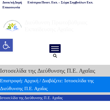
Διοικ/κή Δομή
Επόπτρια Ποιοτ. Εκπ. – Σώμα Συμβούλων Εκπ.
Επικοινωνία
Διεύθυνση Πρωτοβάθμιας
Εκπαίδευσης Αχαΐας
Ανοίξτε τη γραμμή εργαλείων
Ιστοσελίδα της Διεύθυνσης Π.Ε. Αχαΐας
Επιστροφή: Αρχική
/
Διαβάζετε: Ιστοσελίδα της
Διεύθυνσης Π.Ε. Αχαΐας
Ιστοσελίδα της Διεύθυνσης Π.Ε. Αχαΐας