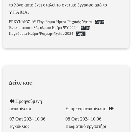
το λόγο αυτό έχει σταλεί το σχετικό έγγραφο από το
ΥΠΑΙΘΑ.
ΕΓΚΥΚΛΙΟΣ-ΑΥ-Παγκόσμια-Ημέρα-Ψυχικής-Υγείας
Λήψη
Έντυπο-αποστολής-υλικού-Ημέρα-ΨΥ-2024
Λήψη
Παγκόσμια-Ημέρα-Ψυχικής-Υγείας-2024
Λήψη
Δείτε και:
Προηγούμενη
ανακοίνωση:
Επόμενη ανακοίνωση:
07 Οκτ 2024 10:36
08 Οκτ 2024 10:06
Εγκύκλιος
Βιωματικό εργαστήρι