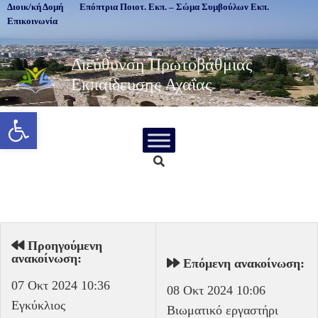
Διοικ/κή Δομή
Επόπτρια Ποιοτ. Εκπ. – Σώμα Συμβούλων Εκπ.
Επικοινωνία
Διεύθυνση Πρωτοβάθμιας
Εκπαίδευσης Αχαΐας
Ανοίξτε τη γραμμή εργαλείων
Προηγούμενη
ανακοίνωση:
Επόμενη ανακοίνωση:
07 Οκτ 2024 10:36
08 Οκτ 2024 10:06
Εγκύκλιος
Βιωματικό εργαστήρι