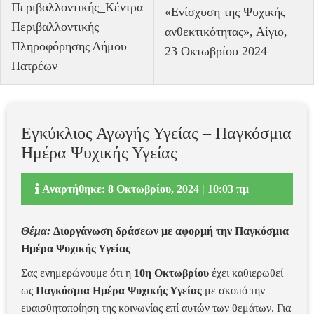
Περιβαλλοντικής_Κέντρα
«Ενίσχυση της Ψυχικής
Περιβαλλοντικής
ανθεκτικότητας», Αίγιο,
Πληροφόρησης Δήμου
23 Οκτωβρίου 2024
Πατρέων
Εγκύκλιος Αγωγής Υγείας – Παγκόσμια
Ημέρα Ψυχικής Υγείας
Αναρτήθηκε: 8 Οκτωβρίου, 2024 | 10:03 πμ
Θέμα:
Διοργάνωση δράσεων με αφορμή την Παγκόσμια
Ημέρα Ψυχικής Υγείας
Σας ενημερώνουμε ότι η
10η Οκτωβρίου
έχει καθιερωθεί
ως
Παγκόσμια Ημέρα Ψυχικής Υγείας
με σκοπό την
ευαισθητοποίηση της κοινωνίας επί αυτών των θεμάτων. Για