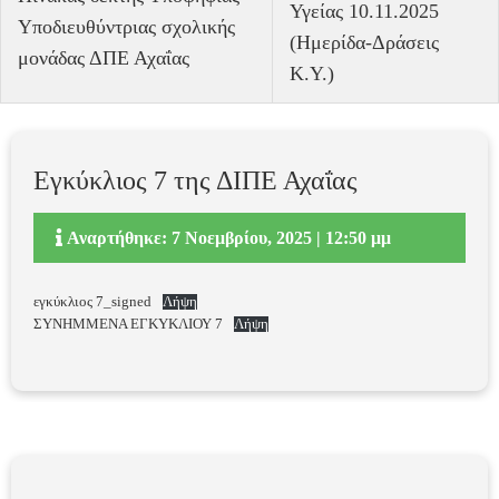
Υγείας 10.11.2025
Υποδιευθύντριας σχολικής
(Ημερίδα-Δράσεις
μονάδας ΔΠΕ Αχαΐας
Κ.Υ.)
Εγκύκλιος 7 της ΔΙΠΕ Αχαΐας
Αναρτήθηκε: 7 Νοεμβρίου, 2025 | 12:50 μμ
εγκύκλιος 7_signed
Λήψη
ΣΥΝΗΜΜΕΝΑ ΕΓΚΥΚΛΙΟΥ 7
Λήψη