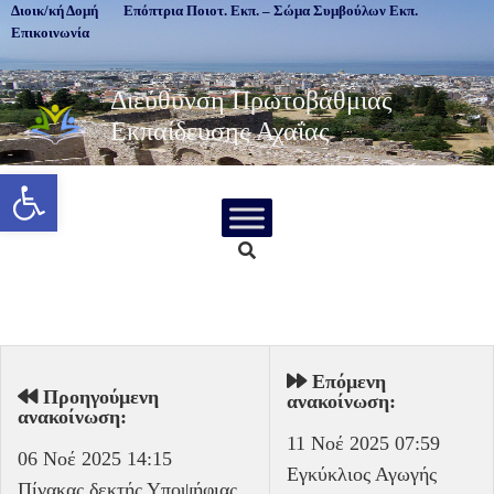
Διοικ/κή Δομή
Επόπτρια Ποιοτ. Εκπ. – Σώμα Συμβούλων Εκπ.
Επικοινωνία
Διεύθυνση Πρωτοβάθμιας
Εκπαίδευσης Αχαΐας
Ανοίξτε τη γραμμή εργαλείων
Επόμενη
Προηγούμενη
ανακοίνωση:
ανακοίνωση:
11 Νοέ 2025 07:59
06 Νοέ 2025 14:15
Εγκύκλιος Αγωγής
Πίνακας δεκτής Υποψήφιας