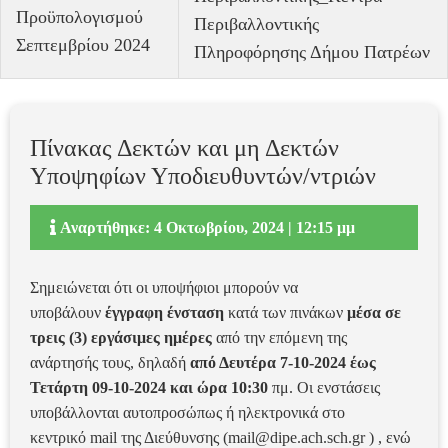
Προϋπολογισμού
Περιβαλλοντικής
Σεπτεμβρίου 2024
Πληροφόρησης Δήμου Πατρέων
Πίνακας Δεκτών και μη Δεκτών
Υποψηφίων Υποδιευθυντών/ντριών
Αναρτήθηκε: 4 Οκτωβρίου, 2024 | 12:15 μμ
Σημειώνεται ότι οι υποψήφιοι μπορούν να
υποβάλουν
έγγραφη ένσταση
κατά των πινάκων
μέσα σε
τρεις (3) εργάσιμες ημέρες
από την επόμενη της
ανάρτησής τους, δηλαδή
από Δευτέρα 7-10-2024 έως
Τετάρτη 09-10-2024 και ώρα 10:30
πμ. Οι ενστάσεις
υποβάλλονται αυτοπροσώπως ή ηλεκτρονικά στο
κεντρικό mail της Διεύθυνσης (
mail@dipe.ach.sch.gr
) , ενώ