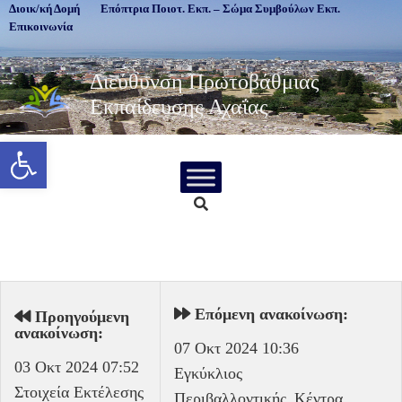
Διοικ/κή Δομή
Επόπτρια Ποιοτ. Εκπ. – Σώμα Συμβούλων Εκπ.
Επικοινωνία
Διεύθυνση Πρωτοβάθμιας
Εκπαίδευσης Αχαΐας
Ανοίξτε τη γραμμή εργαλείων
Επόμενη ανακοίνωση:
Προηγούμενη
ανακοίνωση:
07 Οκτ 2024 10:36
03 Οκτ 2024 07:52
Εγκύκλιος
Στοιχεία Εκτέλεσης
Περιβαλλοντικής_Κέντρα