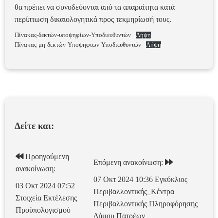
θα πρέπει να συνοδεύονται από τα απαραίτητα κατά
περίπτωση δικαιολογητικά προς τεκμηρίωσή τους.
Πίνακας-δεκτών-υποψηφίων-Υποδιευθυντών
Λήψη
Πίνακας-μη-δεκτών-Υποψηφιων-Υποδιευθυντών
Λήψη
Δείτε και:
Προηγούμενη
Επόμενη ανακοίνωση:
ανακοίνωση:
07 Οκτ 2024 10:36
Εγκύκλιος
03 Οκτ 2024 07:52
Περιβαλλοντικής_Κέντρα
Στοιχεία Εκτέλεσης
Περιβαλλοντικής Πληροφόρησης
Προϋπολογισμού
Δήμου Πατρέων