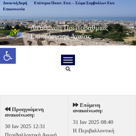
Διοικ/κή Δομή
Επόπτρια Ποιοτ. Εκπ. – Σώμα Συμβούλων Εκπ.
Επικοινωνία
Διεύθυνση Πρωτοβάθμιας
Εκπαίδευσης Αχαΐας
Ανοίξτε τη γραμμή εργαλείων
Επόμενη
Προηγούμενη
ανακοίνωση:
ανακοίνωση:
31 Ιαν 2025 08:40
30 Ιαν 2025 12:31
Η Περιβαλλοντική
Περιβαλλοντική Αγωγή _