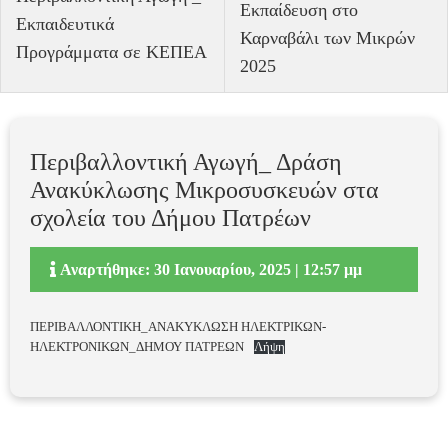
Εκπαίδευση στο
Εκπαιδευτικά
Καρναβάλι των Μικρών
Προγράμματα σε ΚΕΠΕΑ
2025
Περιβαλλοντική Αγωγή_ Δράση
Ανακύκλωσης Μικροσυσκευών στα
σχολεία του Δήμου Πατρέων
Αναρτήθηκε: 30 Ιανουαρίου, 2025 | 12:57 μμ
ΠΕΡΙΒΑΛΛΟΝΤΙΚΗ_ΑΝΑΚΥΚΛΩΣΗ ΗΛΕΚΤΡΙΚΩΝ-
ΗΛΕΚΤΡΟΝΙΚΩΝ_ΔΗΜΟΥ ΠΑΤΡΕΩΝ
Λήψη