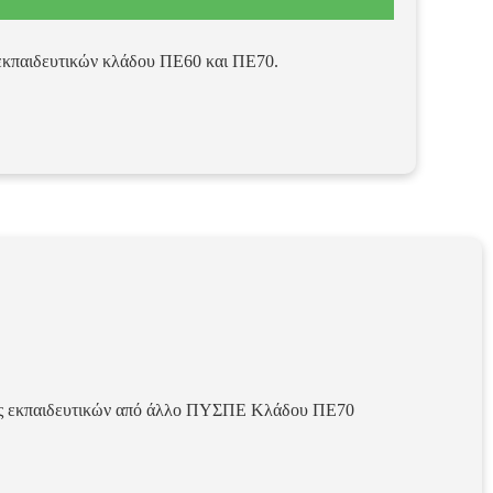
– εκπαιδευτικών κλάδου ΠΕ60 και ΠΕ70.
ς εκπαιδευτικών από άλλο ΠΥΣΠΕ Κλάδου ΠΕ70