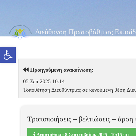
Διεύθυνση Πρωτοβάθμιας Εκπαίδ
Ανοίξτε τη γραμμή εργαλείων
Προηγούμενη ανακοίνωση:
05 Σεπ 2025 10:14
Τοποθέτηση Διευθύντριας σε κενούμενη θέση Διε
Τροποποιήσεις – βελτιώσεις – άρση
Αναρτήθηκε: 8 Σεπτεμβρίου, 2025 | 10:15 πμ