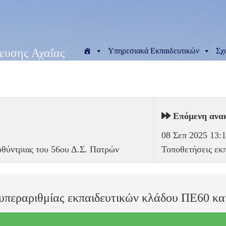
Υπηρεσιακά Εκπαιδευτικών
Σχ
ευσης Αχαΐας
Επόμενη ανα
08 Σεπ 2025 13:
υθύντριας του 56ου Δ.Σ. Πατρών
Τοποθετήσεις ε
 υπεραριθμίας εκπαιδευτικών κλάδου ΠΕ60 κ