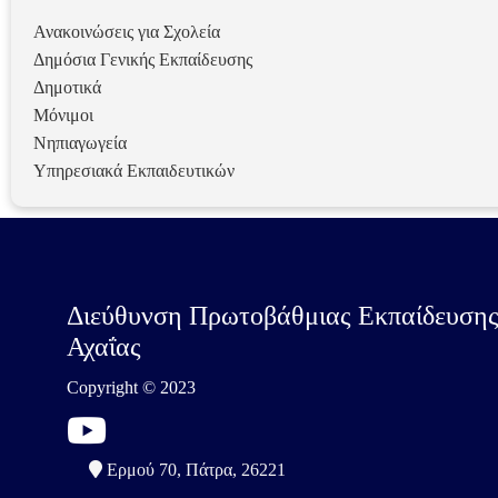
Ανακοινώσεις για Σχολεία
Δημόσια Γενικής Εκπαίδευσης
Δημοτικά
Μόνιμοι
Νηπιαγωγεία
Υπηρεσιακά Εκπαιδευτικών
Διεύθυνση Πρωτοβάθμιας Εκπαίδευση
Αχαΐας
Copyright © 2023
Ερμού 70, Πάτρα, 26221