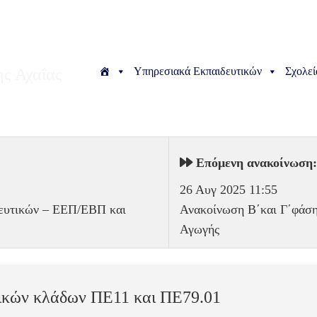
Υπηρεσιακά Εκπαιδευτικών
Σχολεί
ς Αχαΐας
Επόμενη ανακοίνωση
26 Αυγ 2025 11:55
δευτικών – ΕΕΠ/ΕΒΠ και
Ανακοίνωση Β΄και Γ΄φάσ
Αγωγής
ικών κλάδων ΠΕ11 και ΠΕ79.01