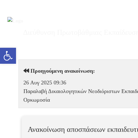
Διεύθυνση Πρωτοβάθμιας Εκπαίδευση
Ανοίξτε τη γραμμή εργαλείων
Προηγούμενη ανακοίνωση:
26 Αυγ 2025 09:36
Παραλαβή Δικαιολογητικών Νεοδιόριστων Εκπαι
Ορκωμοσία
Ανακοίνωση αποσπάσεων εκπαιδευτ