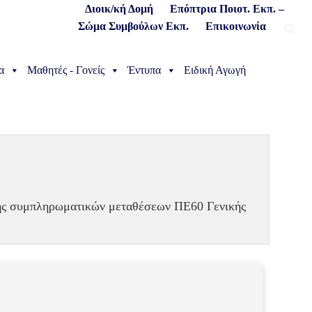
Διοικ/κή Δομή
Επόπτρια Ποιοτ. Εκπ. –
Σώμα Συμβούλων Εκπ.
Επικοινωνία
α
Μαθητές - Γονείς
Έντυπα
Ειδική Αγωγή
:
ης συμπληρωματικών μεταθέσεων ΠΕ60 Γενικής