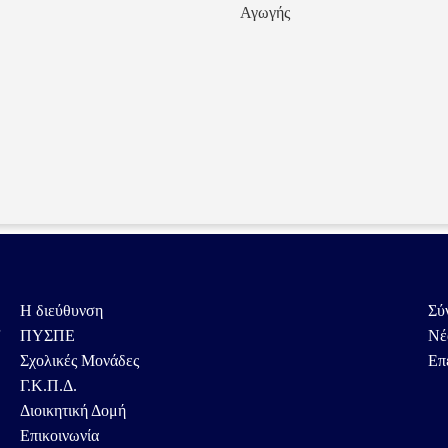
Αγωγής
Η διεύθυνση
Σύ
ς
ΠΥΣΠΕ
Νέ
Σχολικές Μονάδες
Επ
Γ.Κ.Π.Δ.
Διοικητική Δομή
Επικοινωνία