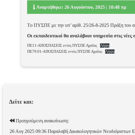
Αναρτήθηκε: 26 Αυγούστου, 2025 | 10:48 πμ
Τo ΠΥΣΠΕ με την υπ’ αρίθ. 25/26-8-2025 Πράξη του α
Οι εκπαιδευτικοί θα αναλάβουν υπηρεσία στις νέες
ΠΕ11-ΑΠΟΣΠΑΣΕΙΣ εντός ΠΥΣΠΕ Αχαΐας
Λήψη
ΠΕ79.01-ΑΠΟΣΠΑΣΕΙΣ εντός ΠΥΣΠΕ Αχαΐας
Λήψη
Δείτε και:
Προηγούμενη ανακοίνωση:
26 Αυγ 2025 09:36
Παραλαβή Δικαιολογητικών Νεοδιόριστων 