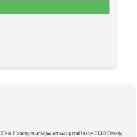
.
Β΄και Γ΄φάσης συμπληρωματικών μεταθέσεων ΠΕ60 Γενικής