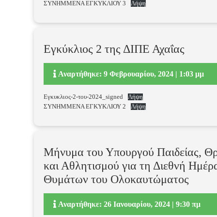
ΣΥΝΗΜΜΕΝΑ ΕΓΚΥΚΛΙΟΥ 3
Λήψη
Εγκύκλιος 2 της ΔΙΠΕ Αχαΐας
Αναρτήθηκε: 9 Φεβρουαρίου, 2024 | 1:03 μμ
Εγκυκλιος-2-του-2024_signed
Λήψη
ΣΥΝΗΜΜΕΝΑ ΕΓΚΥΚΛΙΟΥ 2
Λήψη
Μήνυμα του Υπουργού Παιδείας, Θ
και Αθλητισμού για τη Διεθνή Ημέ
Θυμάτων του Ολοκαυτώματος
Αναρτήθηκε: 26 Ιανουαρίου, 2024 | 9:30 πμ