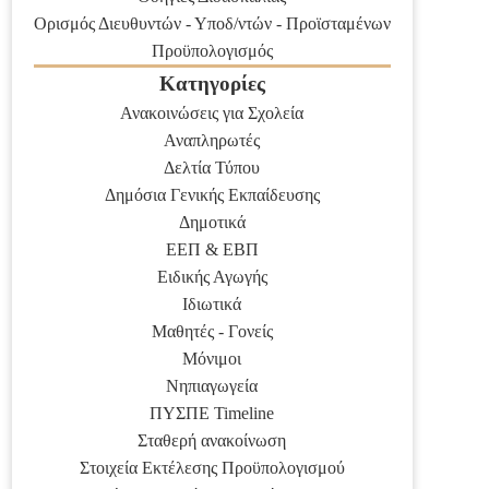
Ορισμός Διευθυντών - Υποδ/ντών - Προϊσταμένων
Προϋπολογισμός
Κατηγορίες
Ανακοινώσεις για Σχολεία
Αναπληρωτές
Δελτία Τύπου
Δημόσια Γενικής Εκπαίδευσης
Δημοτικά
ΕΕΠ & ΕΒΠ
Ειδικής Αγωγής
Ιδιωτικά
Μαθητές - Γονείς
Μόνιμοι
Νηπιαγωγεία
ΠΥΣΠΕ Timeline
Σταθερή ανακοίνωση
Στοιχεία Εκτέλεσης Προϋπολογισμού