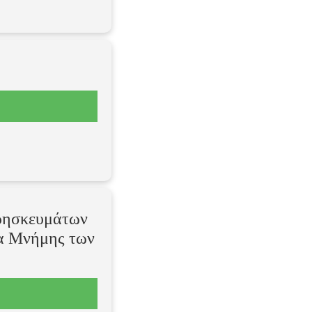
ρησκευμάτων
ρα Μνήμης των