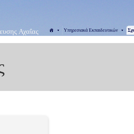
Υπηρεσιακά Εκπαιδευτικών
Σχ
ευσης Αχαΐας
ς