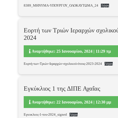
8389_ΜΗΝΥΜΑ-ΥΠΟΥΡΓΟΥ_ΟΛΟΚΑΥΤΩΜΑ_24
Λήψη
Εορτή των Τριών Ιεραρχών σχολικού
2024
Αναρτήθηκε: 25 Ιανουαρίου, 2024 | 11:29 πμ
Εορτή-των-Τριών-Ιεραρχών-σχολικού-έτους-2023-2024
Λήψη
Εγκύκλιος 1 της ΔΙΠΕ Αχαΐας
Αναρτήθηκε: 22 Ιανουαρίου, 2024 | 12:30 μμ
Εγκυκλιος-1-του-2024_signed
Λήψη