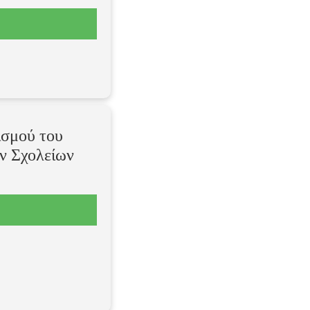
ισμού του
ν Σχολείων