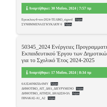
Αναρτήθηκε: 30 Μαΐου, 2024 | 7:57 πμ
Εγκυκλιος-6-του-2024-ΤΕΛΙΚΟ_signed
Λήψη
ΣΥΝΗΜΜΕΝΑ ΕΓΚΥΚΛΙΟΥ 6
Λήψη
50345_2024 Ενέργειες Προγραμματ
Εκπαιδευτικού Έργου των Δημοτικώ
για το Σχολικό Έτος 2024-2025
Αναρτήθηκε: 17 Μαΐου, 2024 | 8:34 πμ
6Α3Σ46ΝΚΠΔ-0ΜΥ
Λήψη
ΔΗΜΟΤΙΚΟ_ΑΙΤ_ΔΗΛ_ΔΙΕΥΡΥΜΕΝΟ
Λήψη
ΔΗΜΟΤΙΚΟ_ΑΙΤΗΣΗ_ΔΗΛΩΣΗ-ΟΛ
Λήψη
ΠΙΝΑΚΑΣ-Α1_Α2
Λήψη